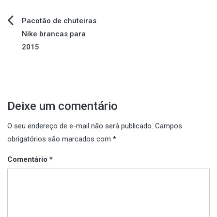
Navegação
Pacotão de chuteiras
Nike brancas para
de
2015
Post
Deixe um comentário
O seu endereço de e-mail não será publicado.
Campos
obrigatórios são marcados com
*
Comentário
*