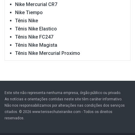
Nike Mercurial CR7
Nike Tiempo
Tênis Nike
Tênis Nike Elastico
Tênis Nike FC247
Tênis Nike Magista
Tênis Nike Mercurial Proximo
Este site não representa nenhuma empresa, órgão público ou privado.
As notícias e orientações contidas neste site têm caráter informativo.
Não nos responsabilizamos por alterações nas condições dos serviços
citados. © 2026 www.tenisechuteiranike.com - Todos os direitos
reservados.