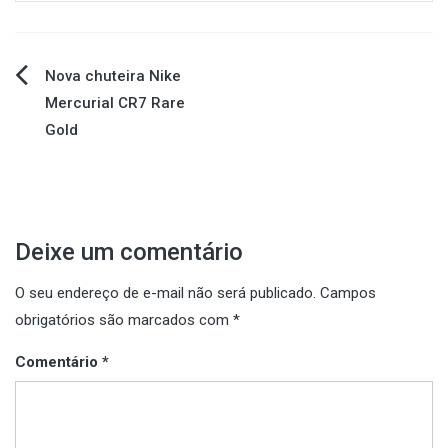
Navegação
Nova chuteira Nike
Mercurial CR7 Rare
de
Gold
Post
Deixe um comentário
O seu endereço de e-mail não será publicado.
Campos
obrigatórios são marcados com
*
Comentário
*