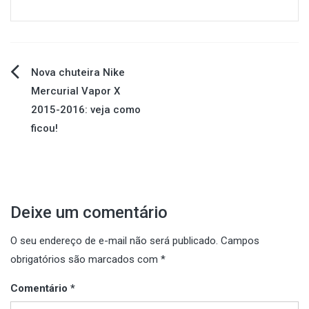
Navegação
Nova chuteira Nike
Mercurial Vapor X
de
2015-2016: veja como
ficou!
Post
Deixe um comentário
O seu endereço de e-mail não será publicado.
Campos
obrigatórios são marcados com
*
Comentário
*