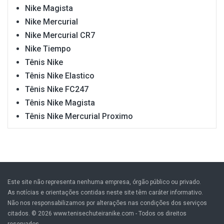
Nike Magista
Nike Mercurial
Nike Mercurial CR7
Nike Tiempo
Tênis Nike
Tênis Nike Elastico
Tênis Nike FC247
Tênis Nike Magista
Tênis Nike Mercurial Proximo
Este site não representa nenhuma empresa, órgão público ou privado.
As notícias e orientações contidas neste site têm caráter informativo.
Não nos responsabilizamos por alterações nas condições dos serviços
citados. © 2026 www.tenisechuteiranike.com - Todos os direitos