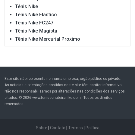
Tênis Nike
Tênis Nike Elastico
Tênis Nike FC247
Tênis Nike Magista
Tênis Nike Mercurial Proximo
Este site não representa nenhuma empresa, órgão público ou privado.
As notícias e orientações contidas neste site têm caráter informativo.
Não nos responsabilizamos por alterações nas condições dos serviços
citados. © 2026 www.tenisechuteiranike.com - Todos os direitos
reservados.
Sobre
|
Contato
|
Termos
|
Política