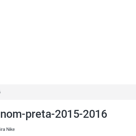
6
venom-preta-2015-2016
ira Nike