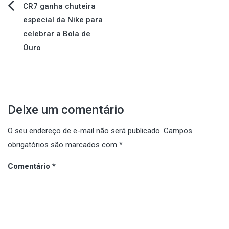
Navegação
CR7 ganha chuteira
especial da Nike para
de
celebrar a Bola de
Ouro
Post
Deixe um comentário
O seu endereço de e-mail não será publicado.
Campos
obrigatórios são marcados com
*
Comentário
*