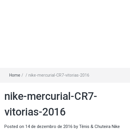
Home
/
/
nike-mercurial-CR7-vitorias-2016
nike-mercurial-CR7-
vitorias-2016
Posted on
14 de dezembro de 2016
by
Tênis & Chuteira Nike