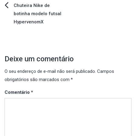
Navegação
Chuteira Nike de
botinha modelo futsal
de
HypervenomX
Post
Deixe um comentário
O seu endereço de e-mail não será publicado.
Campos
obrigatórios são marcados com
*
Comentário
*