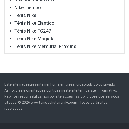
Nike Tiempo
Tênis Nike
Tênis Nike Elastico
Tênis Nike FC247
Tênis Nike Magista
Tênis Nike Mercurial Proximo
Este site não representa nenhuma empresa, órgão público ou privado.
As notícias e orientações contidas neste site têm caráter informativo.
Não nos responsabilizamos por alterações nas condições dos serviços
citados. © 2026 www.tenisechuteiranike.com - Todos os direitos
reservados.