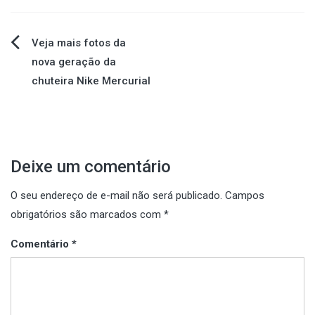
Navegação
Veja mais fotos da
nova geração da
de
chuteira Nike Mercurial
Post
Deixe um comentário
O seu endereço de e-mail não será publicado.
Campos
obrigatórios são marcados com
*
Comentário
*