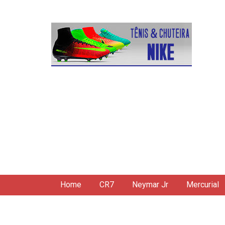
Home
CR7
Neymar Jr
Mercurial