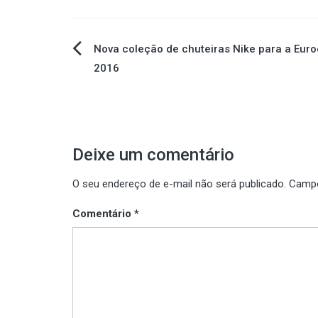
Navegação
Nova coleção de chuteiras Nike para a Eur
2016
de
Post
Deixe um comentário
O seu endereço de e-mail não será publicado.
Campo
Comentário
*