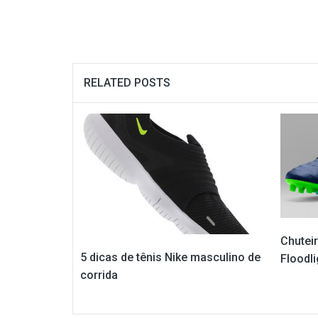
RELATED POSTS
Chutei
5 dicas de tênis Nike masculino de
Floodli
corrida