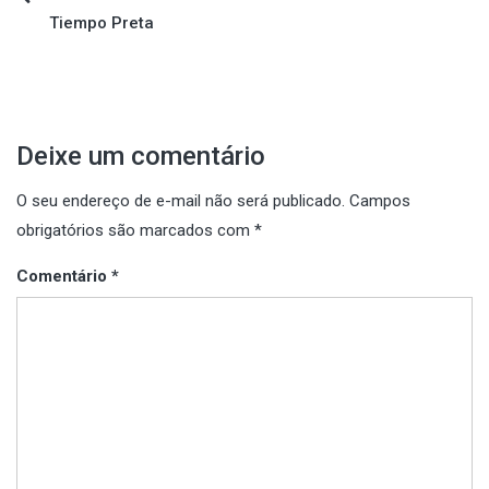
Navegação
Tiempo Preta
de
Post
Deixe um comentário
O seu endereço de e-mail não será publicado.
Campos
obrigatórios são marcados com
*
Comentário
*