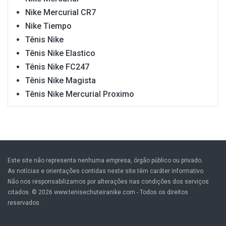
Nike Mercurial CR7
Nike Tiempo
Tênis Nike
Tênis Nike Elastico
Tênis Nike FC247
Tênis Nike Magista
Tênis Nike Mercurial Proximo
Este site não representa nenhuma empresa, órgão público ou privado.
As notícias e orientações contidas neste site têm caráter informativo.
Não nos responsabilizamos por alterações nas condições dos serviços
citados. © 2026 www.tenisechuteiranike.com - Todos os direitos
reservados.