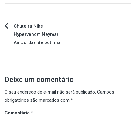
Navegação
Chuteira Nike
Hypervenom Neymar
de
Air Jordan de botinha
Post
Deixe um comentário
O seu endereço de e-mail não será publicado.
Campos
obrigatórios são marcados com
*
Comentário
*