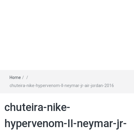
Home
/
/
chuteira-nike-hypervenom-II-neymar-jr-air-jordan-2016
chuteira-nike-
hypervenom-II-neymar-jr-