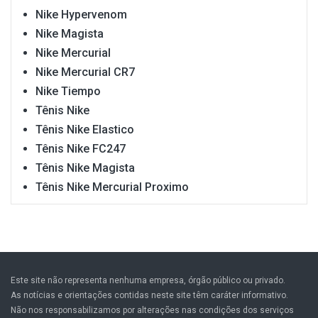
Nike Hypervenom
Nike Magista
Nike Mercurial
Nike Mercurial CR7
Nike Tiempo
Tênis Nike
Tênis Nike Elastico
Tênis Nike FC247
Tênis Nike Magista
Tênis Nike Mercurial Proximo
Este site não representa nenhuma empresa, órgão público ou privado.
As notícias e orientações contidas neste site têm caráter informativo.
Não nos responsabilizamos por alterações nas condições dos serviços