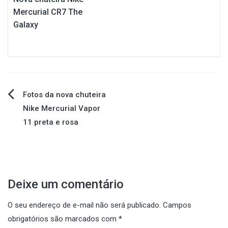
Mercurial CR7 The
Galaxy
Navegação
Fotos da nova chuteira
Nike Mercurial Vapor
de
11 preta e rosa
Post
Deixe um comentário
O seu endereço de e-mail não será publicado.
Campos
obrigatórios são marcados com
*