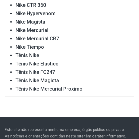
Nike CTR 360
Nike Hypervenom
Nike Magista
Nike Mercurial
Nike Mercurial CR7
Nike Tiempo
Tênis Nike
Tênis Nike Elastico
Tênis Nike FC247
Tênis Nike Magista
Tênis Nike Mercurial Proximo
Este site não representa nenhuma empresa, órgão público ou privado.
As notícias e orientações contidas neste site têm caráter informativo.