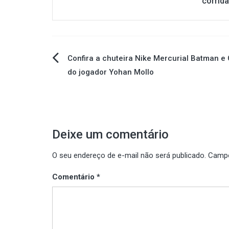
corrida
Navegação
Confira a chuteira Nike Mercurial Batman e
do jogador Yohan Mollo
de
Post
Deixe um comentário
O seu endereço de e-mail não será publicado.
Campo
Comentário
*