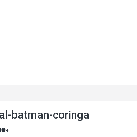
ial-batman-coringa
 Nike