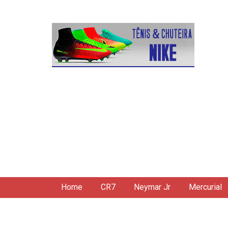
Home
CR7
Neymar Jr
Mercurial