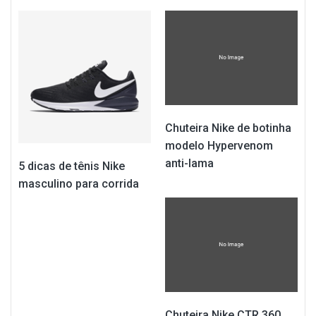
Chuteira Nike de botinha
modelo Hypervenom
anti-lama
5 dicas de tênis Nike
masculino para corrida
Chuteira Nike CTR 360