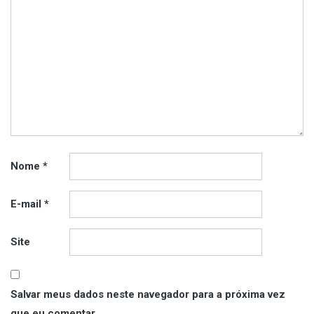
Nome
*
E-mail
*
Site
Salvar meus dados neste navegador para a próxima vez
que eu comentar.