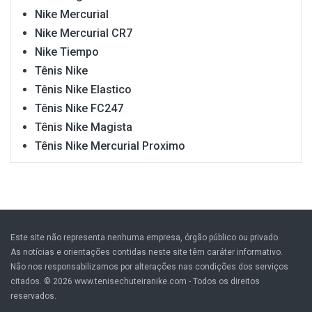
Nike Mercurial
Nike Mercurial CR7
Nike Tiempo
Tênis Nike
Tênis Nike Elastico
Tênis Nike FC247
Tênis Nike Magista
Tênis Nike Mercurial Proximo
Este site não representa nenhuma empresa, órgão público ou privado.
As notícias e orientações contidas neste site têm caráter informativo.
Não nos responsabilizamos por alterações nas condições dos serviços
citados. © 2026 www.tenisechuteiranike.com - Todos os direitos
reservados.