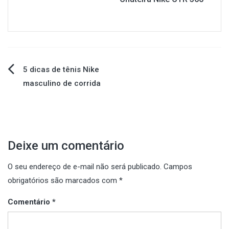
Navegação
5 dicas de tênis Nike
masculino de corrida
de
Post
Deixe um comentário
O seu endereço de e-mail não será publicado.
Campos
obrigatórios são marcados com
*
Comentário
*